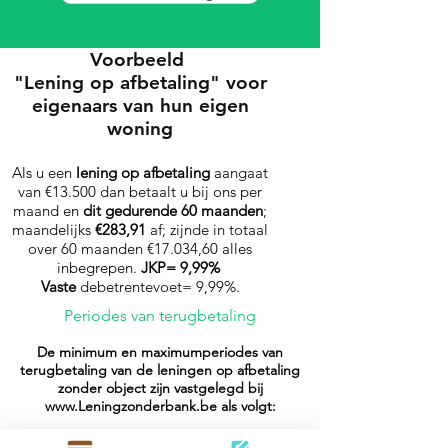
Voorbeeld
"Lening op afbetaling" voor
eigenaars van hun eigen
woning
Als u een
lening op afbetaling
aangaat
van €13.500 dan betaalt u bij ons per
maand en
dit gedurende 60 maanden
;
maandelijks
€283,91
af; zijnde in totaal
over 60 maanden €17.034,60 alles
inbegrepen.
JKP= 9,99%
Vaste
debetrentevoet= 9,99%.
Periodes van terugbetaling
De minimum en maximumperiodes van
terugbetaling van de leningen op afbetaling
zonder object zijn vastgelegd bij
www.Leningzonderbank.be
als volgt:
Lening van €5.001 tot €7.500: van 36m tot 42m