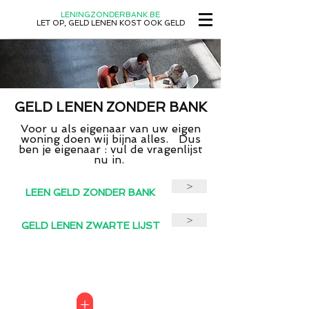
LENINGZONDERBANK.BE
LET OP, GELD LENEN KOST OOK GELD
GELD LENEN
ZONDER BANK
Voor u als eigenaar van uw eigen
woning doen wij bijna alles. Dus
ben je eigenaar : vul de vragenlijst
nu in.
>
LEEN GELD ZONDER BANK
>
GELD LENEN ZWARTE LIJST
+