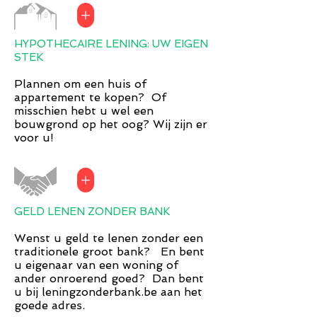
+
HYPOTHECAIRE LENING: UW EIGEN
STEK
Plannen om een huis of
appartement te kopen? Of
misschien hebt u wel een
bouwgrond op het oog? Wij zijn er
voor u!
+
GELD LENEN ZONDER BANK
Wenst u geld te lenen zonder een
traditionele groot bank? En bent
u eigenaar van een woning of
ander onroerend goed? Dan bent
u bij leningzonderbank.be aan het
goede adres.