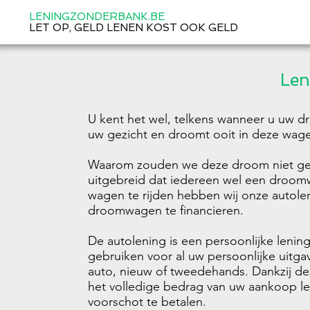
LENINGZONDERBANK.BE
LET OP, GELD LENEN KOST OOK GELD
Len
U kent het wel, telkens wanneer u uw dr
uw gezicht en droomt ooit in deze wage
Waarom zouden we deze droom niet gew
uitgebreid dat iedereen wel een droom
wagen te rijden hebben wij onze autol
droomwagen te financieren.
De autolening is een persoonlijke lening
gebruiken voor al uw persoonlijke uitg
auto, nieuw of tweedehands. Dankzij de
het volledige bedrag van uw aankoop l
voorschot te betalen.