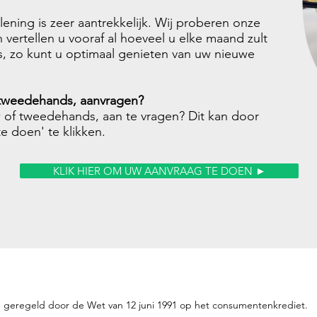
lening is zeer aantrekkelijk. Wij proberen onze
 vertellen u vooraf al hoeveel u elke maand zult
, zo kunt u optimaal genieten van uw nieuwe
 tweedehands, aanvragen?
 of tweedehands, aan te vragen? Dit kan door
te doen' te klikken.
KLIK HIER OM UW AANVRAAG TE DOEN ►
ng, geregeld door de Wet van 12 juni 1991 op het consumentenkrediet.