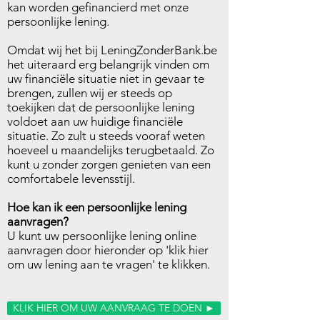
kan worden gefinancierd met onze
persoonlijke lening.
Omdat wij het bij LeningZonderBank.be
het uiteraard erg belangrijk vinden om
uw financiële situatie niet in gevaar te
brengen, zullen wij er steeds op
toekijken dat de persoonlijke lening
voldoet aan uw huidige financiële
situatie. Zo zult u steeds vooraf weten
hoeveel u maandelijks terugbetaald. Zo
kunt u zonder zorgen genieten van een
comfortabele levensstijl.
Hoe kan ik een persoonlijke lening
aanvragen?
U kunt uw persoonlijke lening online
aanvragen door hieronder op 'klik hier
om uw lening aan te vragen' te klikken.
KLIK HIER OM UW AANVRAAG TE DOEN ►