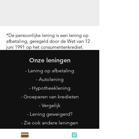
*De persoonlijke lening is een lening op
afbetaling, geregeld door de Wet van 12
juni 1991 op het consumentenkrediet.
Onze leningen
- Lening op afbetaling
- Autolening
- Hypotheeklening
- Groeperen van kredieten
- Vergelijk
- Lening geweigerd?
- Zie ook andere leningen
Openingsuren