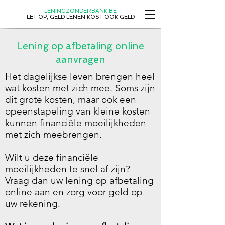
LENINGZONDERBANK.BE
LET OP, GELD LENEN KOST OOK GELD
Lening op afbetaling online
aanvragen
Het dagelijkse leven brengen heel
wat kosten met zich mee. Soms zijn
dit grote kosten, maar ook een
opeenstapeling van kleine kosten
kunnen financiële moeilijkheden
met zich meebrengen.
Wilt u deze financiële
moeilijkheden te snel af zijn?
Vraag dan uw lening op afbetaling
online aan en zorg voor geld op
uw rekening.