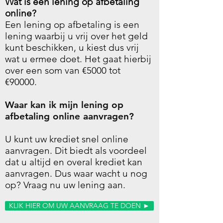
Wat is een lening op afbetaling
online?
Een lening op afbetaling is een
lening waarbij u vrij over het geld
kunt beschikken, u kiest dus vrij
wat u ermee doet. Het gaat hierbij
over een som van €5000 tot
€90000.
Waar kan ik mijn lening op
afbetaling online aanvragen?
U kunt uw krediet snel online
aanvragen. Dit biedt als voordeel
dat u altijd en overal krediet kan
aanvragen. Dus waar wacht u nog
op? Vraag nu uw lening aan.
KLIK HIER OM UW AANVRAAG TE DOEN ►